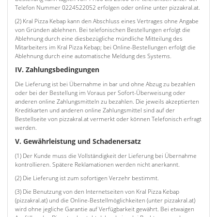
Telefon Nummer 0224522052 erfolgen oder online unter pizzakral.at.
(2) Kral Pizza Kebap kann den Abschluss eines Vertrages ohne Angabe
von Gründen ablehnen. Bei telefonischen Bestellungen erfolgt die
Ablehnung durch eine diesbezügliche mündliche Mitteilung des
Mitarbeiters im Kral Pizza Kebap; bei Online-Bestellungen erfolgt die
Ablehnung durch eine automatische Meldung des Systems.
IV. Zahlungsbedingungen
Die Lieferung ist bei Übernahme in bar und ohne Abzug zu bezahlen
oder bei der Bestellung im Voraus per Sofort-Überweisung oder
anderen online Zahlungsmitteln zu bezahlen. Die jeweils akzeptierten
Kreditkarten und anderen online Zahlungsmittel sind auf der
Bestellseite von pizzakral.at vermerkt oder können Telefonisch erfragt
werden.
V. Gewährleistung und Schadenersatz
(1) Der Kunde muss die Vollständigkeit der Lieferung bei Übernahme
kontrollieren. Spätere Reklamationen werden nicht anerkannt.
(2) Die Lieferung ist zum sofortigen Verzehr bestimmt.
(3) Die Benutzung von den Internetseiten von Kral Pizza Kebap
(pizzakral.at) und die Online-Bestellmöglichkeiten (unter pizzakral.at)
wird ohne jegliche Garantie auf Verfügbarkeit gewährt. Bei etwaigen