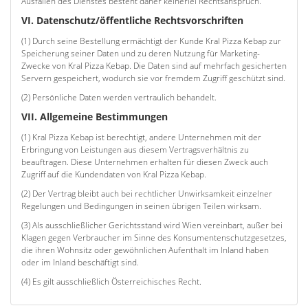
Ausfällen des Dienstes besteht daher keinerlei Rechtsanspruch.
VI. Datenschutz/öffentliche Rechtsvorschriften
(1) Durch seine Bestellung ermächtigt der Kunde Kral Pizza Kebap zur
Speicherung seiner Daten und zu deren Nutzung für Marketing-
Zwecke von Kral Pizza Kebap. Die Daten sind auf mehrfach gesicherten
Servern gespeichert, wodurch sie vor fremdem Zugriff geschützt sind.
(2) Persönliche Daten werden vertraulich behandelt.
VII. Allgemeine Bestimmungen
(1) Kral Pizza Kebap ist berechtigt, andere Unternehmen mit der
Erbringung von Leistungen aus diesem Vertragsverhältnis zu
beauftragen. Diese Unternehmen erhalten für diesen Zweck auch
Zugriff auf die Kundendaten von Kral Pizza Kebap.
(2) Der Vertrag bleibt auch bei rechtlicher Unwirksamkeit einzelner
Regelungen und Bedingungen in seinen übrigen Teilen wirksam.
(3) Als ausschließlicher Gerichtsstand wird Wien vereinbart, außer bei
Klagen gegen Verbraucher im Sinne des Konsumentenschutzgesetzes,
die ihren Wohnsitz oder gewöhnlichen Aufenthalt im Inland haben
oder im Inland beschäftigt sind.
(4) Es gilt ausschließlich Österreichisches Recht.